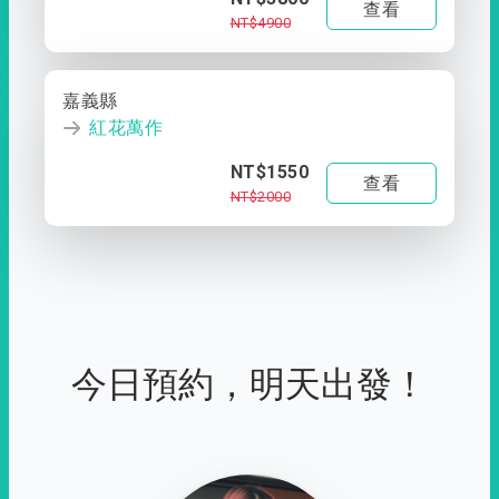
查看
NT$4900
嘉義縣
紅花萬作
NT$1550
查看
NT$2000
今日預約，明天出發！