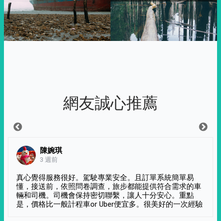
網友誠心推薦
陳婉琪
3 週前
真心覺得服務很好。駕駛專業安全。且訂單系統簡單易
懂，接送前，依照問卷調查，旅步都能提供符合需求的車
輛和司機。司機會保持密切聯繫，讓人十分安心。重點
是，價格比一般計程車or Uber便宜多。很美好的一次經驗