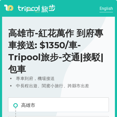
English
高雄市-紅花萬作 到府專
車接送: $1350/車-
Tripool旅步-交通|接駁|
包車
專車到府，機場接送
中長程出遊、閨蜜小旅行、跨縣市出差
高雄市