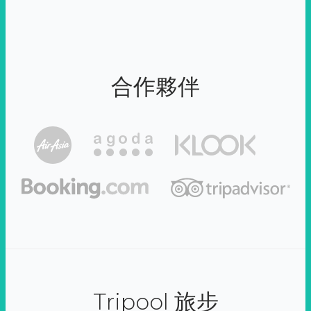
合作夥伴
Tripool 旅步