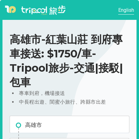
English
高雄市-紅葉山莊 到府專
車接送: $1750/車-
Tripool旅步-交通|接駁|
包車
專車到府，機場接送
中長程出遊、閨蜜小旅行、跨縣市出差
高雄市