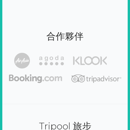
合作夥伴
Tripool 旅步