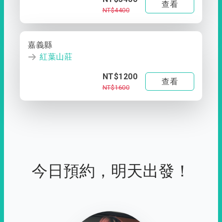
查看
NT$4400
嘉義縣
紅葉山莊
NT$1200
查看
NT$1600
今日預約，明天出發！