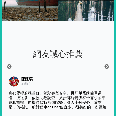
網友誠心推薦
陳婉琪
3 週前
真心覺得服務很好。駕駛專業安全。且訂單系統簡單易
懂，接送前，依照問卷調查，旅步都能提供符合需求的車
輛和司機。司機會保持密切聯繫，讓人十分安心。重點
是，價格比一般計程車or Uber便宜多。很美好的一次經驗