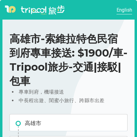
English
高雄市-索維拉特色民宿
到府專車接送: $1900/車-
Tripool旅步-交通|接駁|
包車
專車到府，機場接送
中長程出遊、閨蜜小旅行、跨縣市出差
高雄市