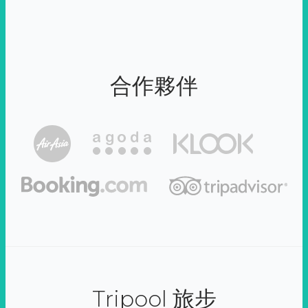
合作夥伴
Tripool 旅步