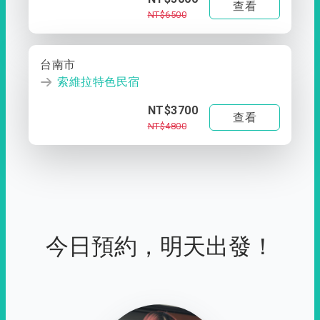
查看
NT$6500
台南市
索維拉特色民宿
NT$3700
查看
NT$4800
今日預約，明天出發！