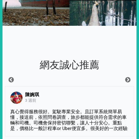
網友誠心推薦
陳婉琪
3 週前
真心覺得服務很好。駕駛專業安全。且訂單系統簡單易
懂，接送前，依照問卷調查，旅步都能提供符合需求的車
輛和司機。司機會保持密切聯繫，讓人十分安心。重點
是，價格比一般計程車or Uber便宜多。很美好的一次經驗