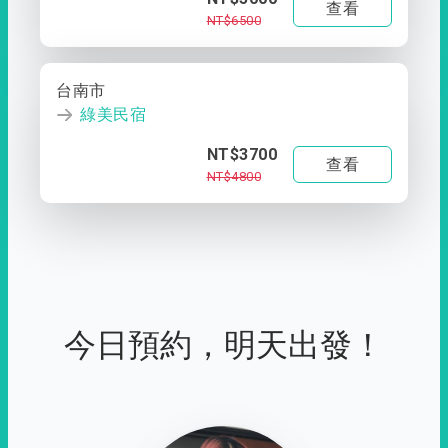
查看
NT$6500
台南市
綠美民宿
NT$3700
查看
NT$4800
今日預約，明天出發！