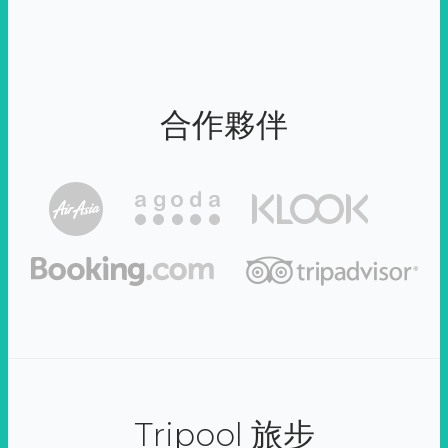
合作夥伴
Tripool 旅步