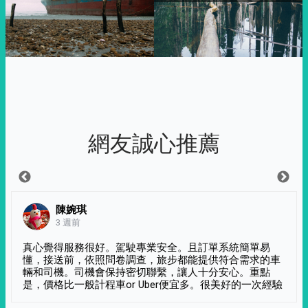
網友誠心推薦
陳婉琪
3 週前
真心覺得服務很好。駕駛專業安全。且訂單系統簡單易
懂，接送前，依照問卷調查，旅步都能提供符合需求的車
輛和司機。司機會保持密切聯繫，讓人十分安心。重點
是，價格比一般計程車or Uber便宜多。很美好的一次經驗