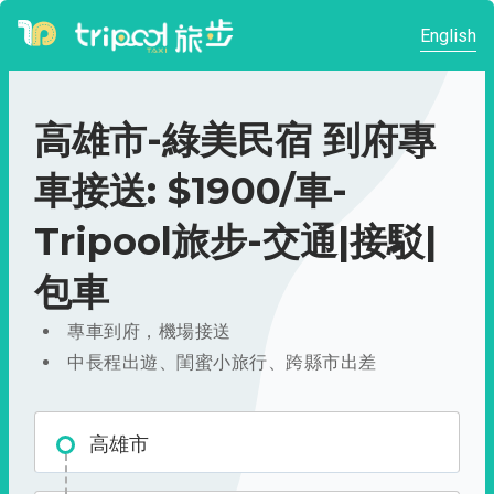
English
高雄市-綠美民宿 到府專
車接送: $1900/車-
Tripool旅步-交通|接駁|
包車
專車到府，機場接送
中長程出遊、閨蜜小旅行、跨縣市出差
高雄市