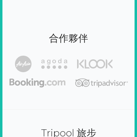
合作夥伴
Tripool 旅步