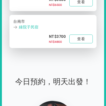
查看
NT$6500
台南市
綠院子民宿
NT$3700
查看
NT$4800
今日預約，明天出發！