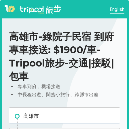
English
高雄市-綠院子民宿 到府
專車接送: $1900/車-
Tripool旅步-交通|接駁|
包車
專車到府，機場接送
中長程出遊、閨蜜小旅行、跨縣市出差
高雄市