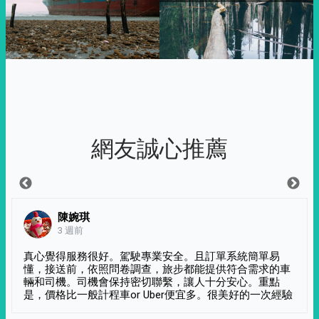
網友誠心推薦
陳婉琪
3 週前
真心覺得服務很好。駕駛專業安全。且訂單系統簡單易
懂，接送前，依照問卷調查，旅步都能提供符合需求的車
輛和司機。司機會保持密切聯繫，讓人十分安心。重點
是，價格比一般計程車or Uber便宜多。很美好的一次經驗