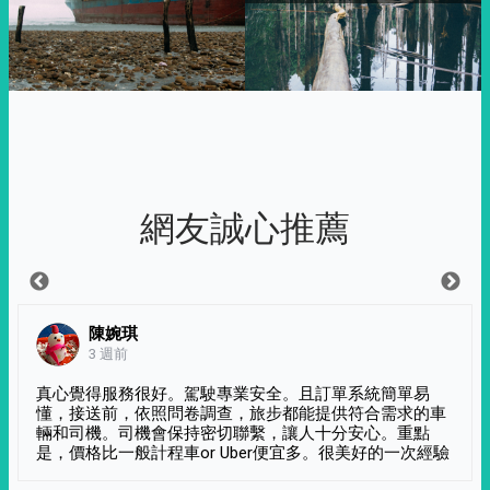
網友誠心推薦
陳婉琪
3 週前
真心覺得服務很好。駕駛專業安全。且訂單系統簡單易
懂，接送前，依照問卷調查，旅步都能提供符合需求的車
輛和司機。司機會保持密切聯繫，讓人十分安心。重點
是，價格比一般計程車or Uber便宜多。很美好的一次經驗