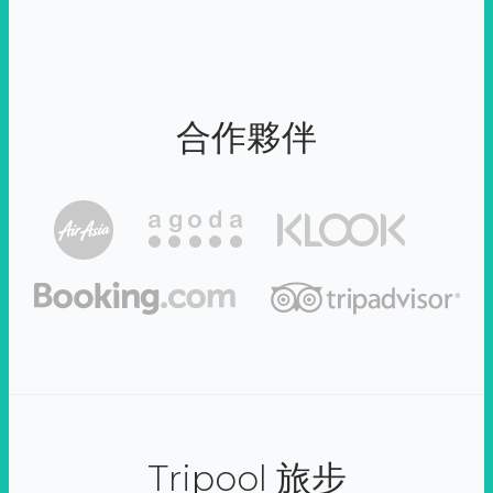
合作夥伴
Tripool 旅步