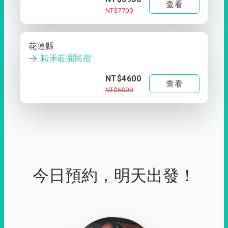
查看
NT$7700
花蓮縣
耘禾莊園民宿
NT$4600
查看
NT$6000
今日預約，明天出發！