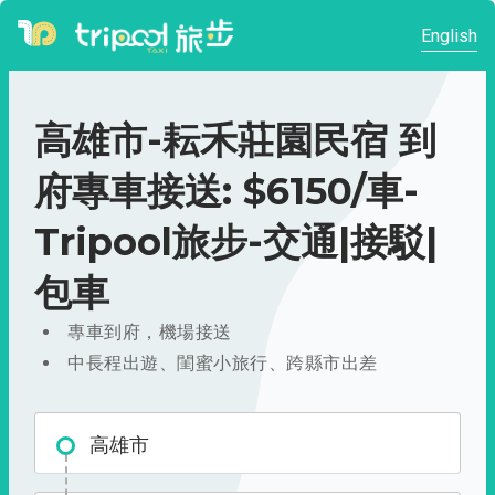
English
高雄市-耘禾莊園民宿 到
府專車接送: $6150/車-
Tripool旅步-交通|接駁|
包車
專車到府，機場接送
中長程出遊、閨蜜小旅行、跨縣市出差
高雄市