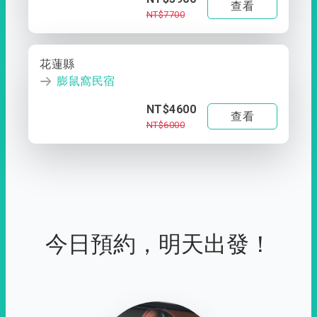
查看
NT$7700
花蓮縣
膨鼠窩民宿
NT$4600
查看
NT$6000
今日預約，明天出發！