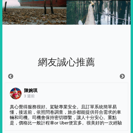
網友誠心推薦
陳婉琪
3 週前
真心覺得服務很好。駕駛專業安全。且訂單系統簡單易
懂，接送前，依照問卷調查，旅步都能提供符合需求的車
輛和司機。司機會保持密切聯繫，讓人十分安心。重點
是，價格比一般計程車or Uber便宜多。很美好的一次經驗