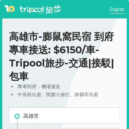
English
高雄市-膨鼠窩民宿 到府
專車接送: $6150/車-
Tripool旅步-交通|接駁|
包車
專車到府，機場接送
中長程出遊、閨蜜小旅行、跨縣市出差
高雄市