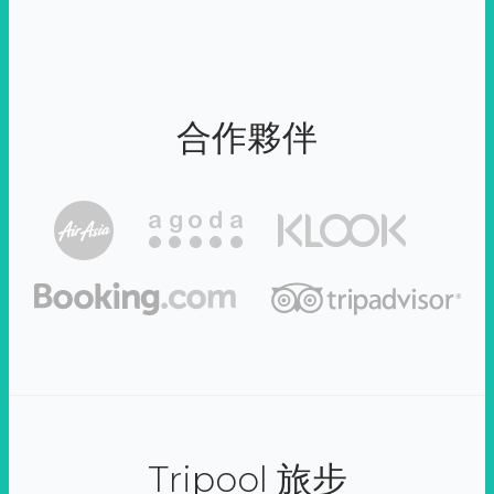
合作夥伴
Tripool 旅步