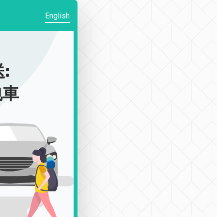
English
:
包車