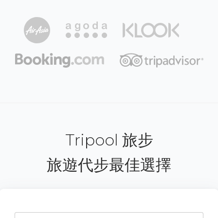
Tripool 旅步
旅遊代步最佳選擇