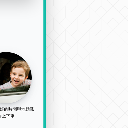
好的時間與地點載
你上下車