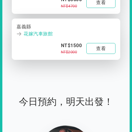
查看
NT$4700
嘉義縣
花嫁汽車旅館
NT$1500
查看
NT$2000
今日預約，明天出發！