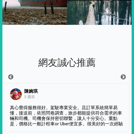
網友誠心推薦
陳婉琪
3 週前
真心覺得服務很好。駕駛專業安全。且訂單系統簡單易
懂，接送前，依照問卷調查，旅步都能提供符合需求的車
輛和司機。司機會保持密切聯繫，讓人十分安心。重點
是，價格比一般計程車or Uber便宜多。很美好的一次經驗