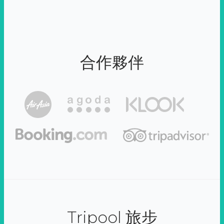
合作夥伴
Tripool 旅步