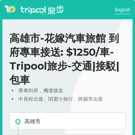
English
高雄市-花嫁汽車旅館 到
府專車接送: $1250/車-
Tripool旅步-交通|接駁|
包車
專車到府，機場接送
中長程出遊、閨蜜小旅行、跨縣市出差
高雄市