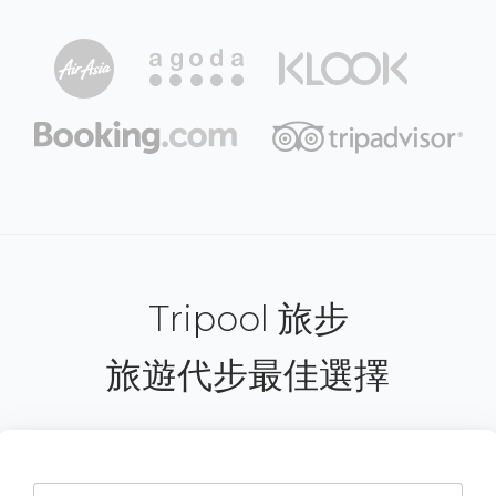
Tripool 旅步
旅遊代步最佳選擇