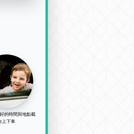
好的時間與地點載
你上下車