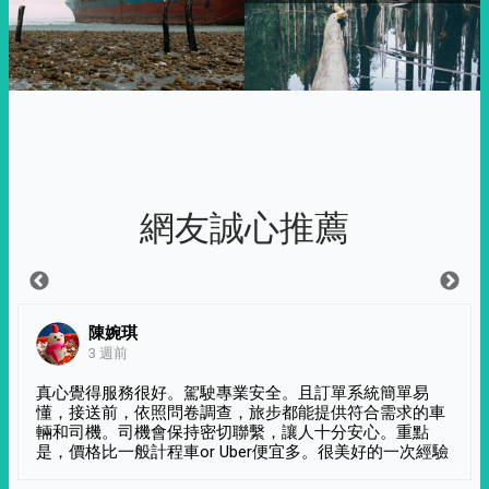
網友誠心推薦
陳婉琪
3 週前
真心覺得服務很好。駕駛專業安全。且訂單系統簡單易
懂，接送前，依照問卷調查，旅步都能提供符合需求的車
輛和司機。司機會保持密切聯繫，讓人十分安心。重點
是，價格比一般計程車or Uber便宜多。很美好的一次經驗