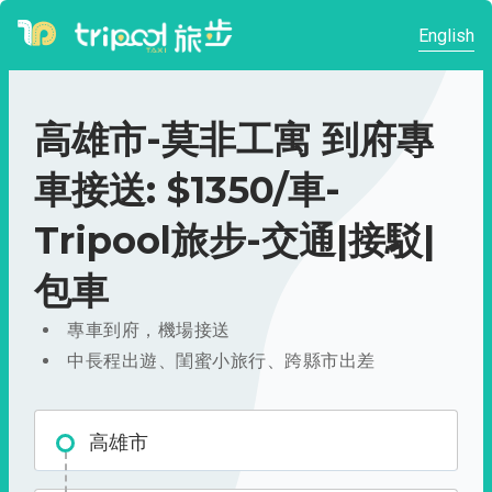
English
高雄市-莫非工寓 到府專
車接送: $1350/車-
Tripool旅步-交通|接駁|
包車
專車到府，機場接送
中長程出遊、閨蜜小旅行、跨縣市出差
高雄市