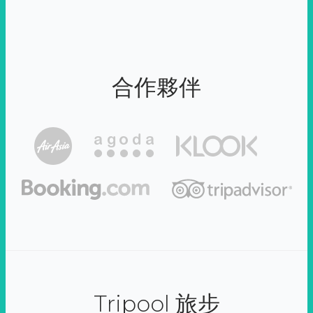
合作夥伴
Tripool 旅步