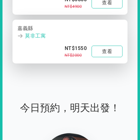
查看
NT$4900
嘉義縣
莫非工寓
NT$1550
查看
NT$2000
今日預約，明天出發！