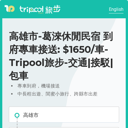
English
高雄市-葛淶休閒民宿 到
府專車接送: $1650/車-
Tripool旅步-交通|接駁|
包車
專車到府，機場接送
中長程出遊、閨蜜小旅行、跨縣市出差
高雄市