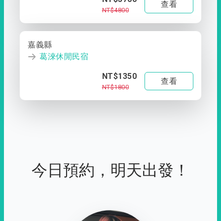
查看
NT$4800
嘉義縣
葛淶休閒民宿
NT$1350
查看
NT$1800
今日預約，明天出發！