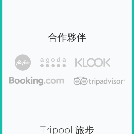
合作夥伴
Tripool 旅步