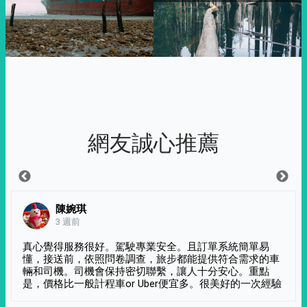
網友誠心推薦
陳婉琪
3 週前
真心覺得服務很好。駕駛專業安全。且訂單系統簡單易
懂，接送前，依照問卷調查，旅步都能提供符合需求的車
輛和司機。司機會保持密切聯繫，讓人十分安心。重點
是，價格比一般計程車or Uber便宜多。很美好的一次經驗