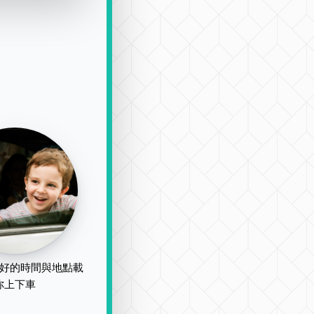
好的時間與地點載
你上下車