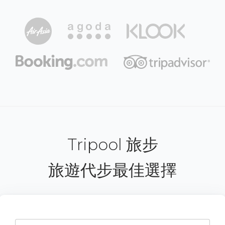
Tripool 旅步
旅遊代步最佳選擇