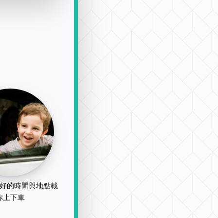
好的時間與地點載
你上下車