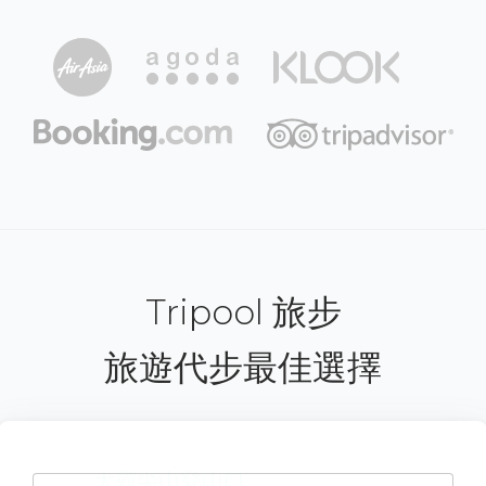
Tripool 旅步
旅遊代步最佳選擇