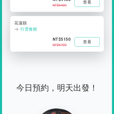
查看
NT$6400
花蓮縣
行雲會館
NT$5150
查看
NT$6700
今日預約，明天出發！