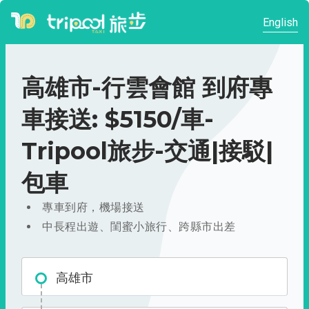
English
高雄市-行雲會館 到府專
車接送: $5150/車-
Tripool旅步-交通|接駁|
包車
專車到府，機場接送
中長程出遊、閨蜜小旅行、跨縣市出差
高雄市