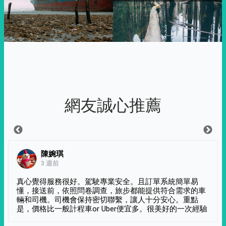
網友誠心推薦
陳婉琪
3 週前
真心覺得服務很好。駕駛專業安全。且訂單系統簡單易
懂，接送前，依照問卷調查，旅步都能提供符合需求的車
輛和司機。司機會保持密切聯繫，讓人十分安心。重點
是，價格比一般計程車or Uber便宜多。很美好的一次經驗