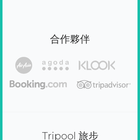
合作夥伴
Tripool 旅步