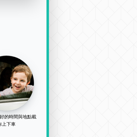
好的時間與地點載
你上下車