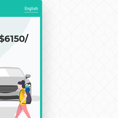
English
6150/