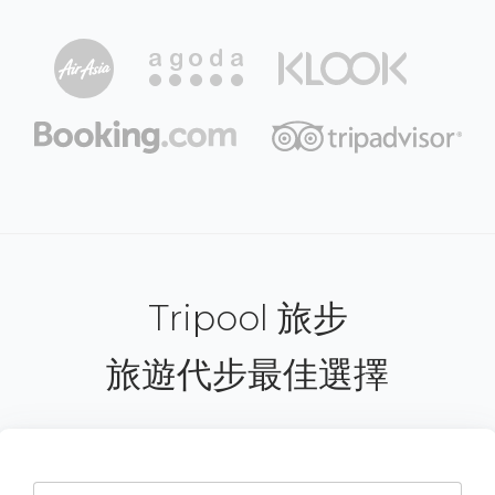
Tripool 旅步
旅遊代步最佳選擇