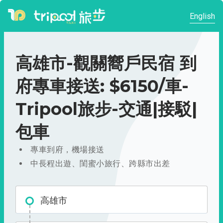
English
高雄市-觀關嚮戶民宿 到
府專車接送: $6150/車-
Tripool旅步-交通|接駁|
包車
專車到府，機場接送
中長程出遊、閨蜜小旅行、跨縣市出差
高雄市