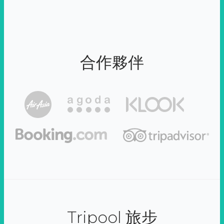
合作夥伴
Tripool 旅步