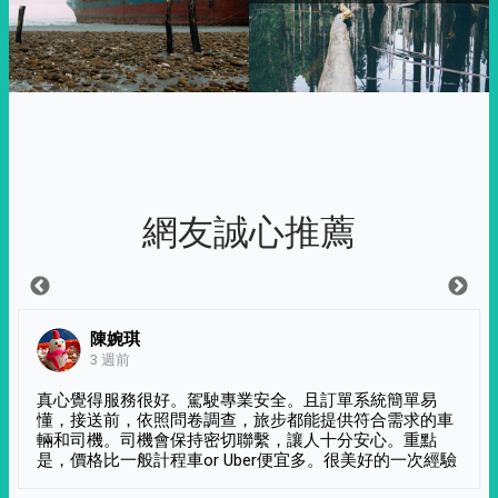
網友誠心推薦
陳婉琪
3 週前
真心覺得服務很好。駕駛專業安全。且訂單系統簡單易
懂，接送前，依照問卷調查，旅步都能提供符合需求的車
輛和司機。司機會保持密切聯繫，讓人十分安心。重點
是，價格比一般計程車or Uber便宜多。很美好的一次經驗