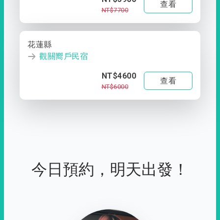
查看
NT$7700
花蓮縣
觀關嚮戶民宿
NT$4600
查看
NT$6000
今日預約，明天出發！