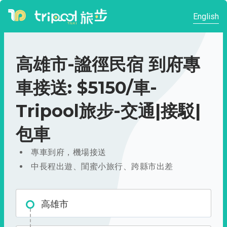
English
高雄市-謐徑民宿 到府專
車接送: $5150/車-
Tripool旅步-交通|接駁|
包車
專車到府，機場接送
中長程出遊、閨蜜小旅行、跨縣市出差
高雄市