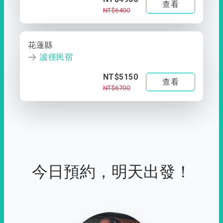
查看
NT$6400
花蓮縣
謐徑民宿
NT$5150
查看
NT$6700
今日預約，明天出發！