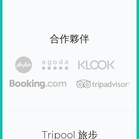
合作夥伴
Tripool 旅步