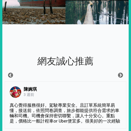
網友誠心推薦
陳婉琪
3 週前
真心覺得服務很好。駕駛專業安全。且訂單系統簡單易
懂，接送前，依照問卷調查，旅步都能提供符合需求的車
輛和司機。司機會保持密切聯繫，讓人十分安心。重點
是，價格比一般計程車or Uber便宜多。很美好的一次經驗