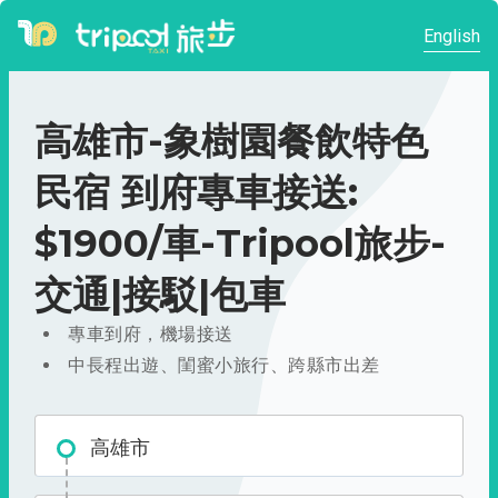
English
高雄市-象樹園餐飲特色
民宿 到府專車接送:
$1900/車-Tripool旅步-
交通|接駁|包車
專車到府，機場接送
中長程出遊、閨蜜小旅行、跨縣市出差
高雄市