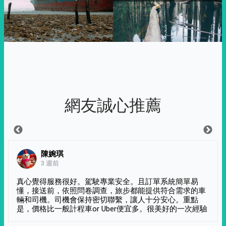
網友誠心推薦
陳婉琪
3 週前
真心覺得服務很好。駕駛專業安全。且訂單系統簡單易
懂，接送前，依照問卷調查，旅步都能提供符合需求的車
輛和司機。司機會保持密切聯繫，讓人十分安心。重點
是，價格比一般計程車or Uber便宜多。很美好的一次經驗