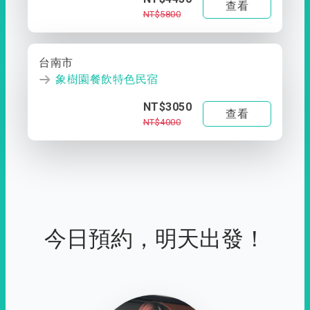
查看
NT$5800
台南市
象樹園餐飲特色民宿
NT$3050
查看
NT$4000
今日預約，明天出發！