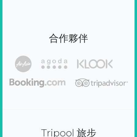
合作夥伴
Tripool 旅步