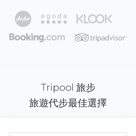
Tripool 旅步
旅遊代步最佳選擇