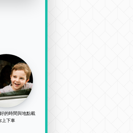
好的時間與地點載
你上下車