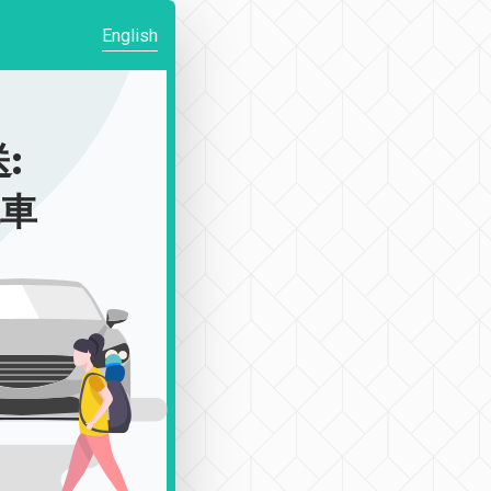
English
:
包車