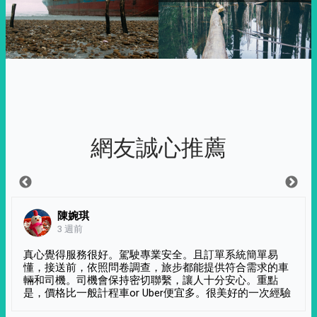
網友誠心推薦
陳婉琪
3 週前
真心覺得服務很好。駕駛專業安全。且訂單系統簡單易
懂，接送前，依照問卷調查，旅步都能提供符合需求的車
輛和司機。司機會保持密切聯繫，讓人十分安心。重點
是，價格比一般計程車or Uber便宜多。很美好的一次經驗