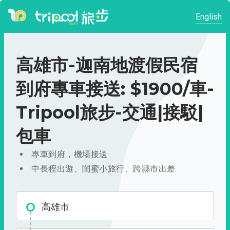
English
高雄市-迦南地渡假民宿
到府專車接送: $1900/車-
Tripool旅步-交通|接駁|
包車
專車到府，機場接送
中長程出遊、閨蜜小旅行、跨縣市出差
高雄市