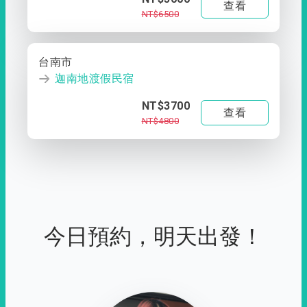
查看
NT$6500
台南市
迦南地渡假民宿
NT$3700
查看
NT$4800
今日預約，明天出發！