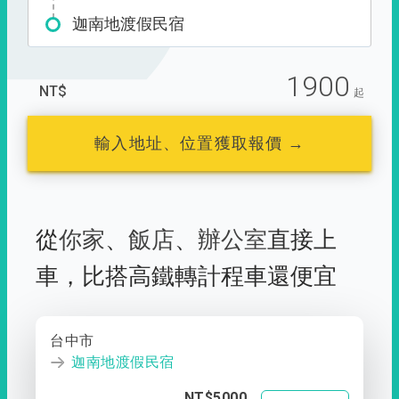
迦南地渡假民宿
1900
NT$
起
輸入地址、位置獲取報價 →
從
你家
、
飯店
、
辦公室
直接上
車，
比搭高鐵轉計程車還便宜
台中市
迦南地渡假民宿
NT$5000