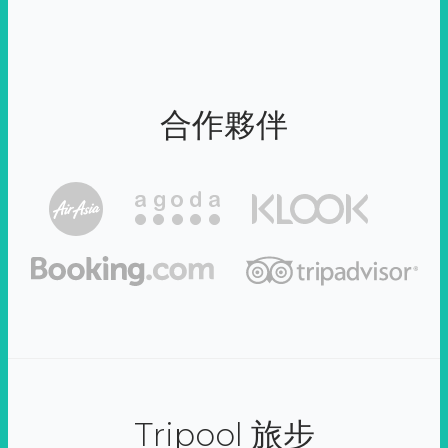
合作夥伴
Tripool 旅步