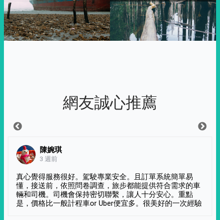
網友誠心推薦
陳婉琪
3 週前
真心覺得服務很好。駕駛專業安全。且訂單系統簡單易
懂，接送前，依照問卷調查，旅步都能提供符合需求的車
輛和司機。司機會保持密切聯繫，讓人十分安心。重點
是，價格比一般計程車or Uber便宜多。很美好的一次經驗