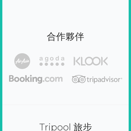
合作夥伴
Tripool 旅步