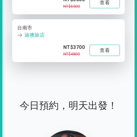
查看
NT$6500
台南市
迪噢旅店
NT$3700
查看
NT$4800
今日預約，明天出發！