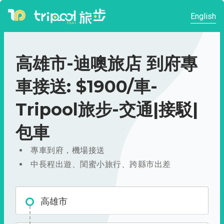
English
高雄市-迪噢旅店 到府專
車接送: $1900/車-
Tripool旅步-交通|接駁|
包車
專車到府，機場接送
中長程出遊、閨蜜小旅行、跨縣市出差
高雄市