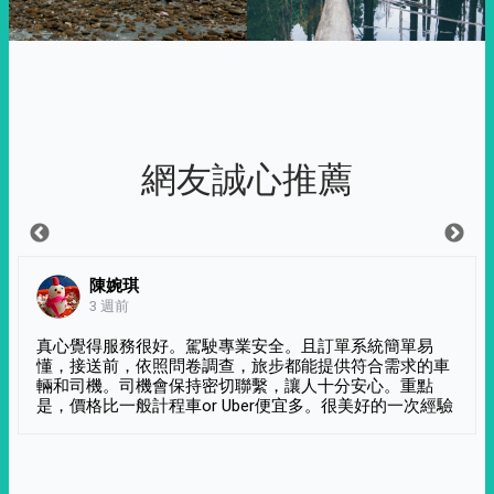
網友誠心推薦
陳婉琪
3 週前
真心覺得服務很好。駕駛專業安全。且訂單系統簡單易
懂，接送前，依照問卷調查，旅步都能提供符合需求的車
輛和司機。司機會保持密切聯繫，讓人十分安心。重點
是，價格比一般計程車or Uber便宜多。很美好的一次經驗