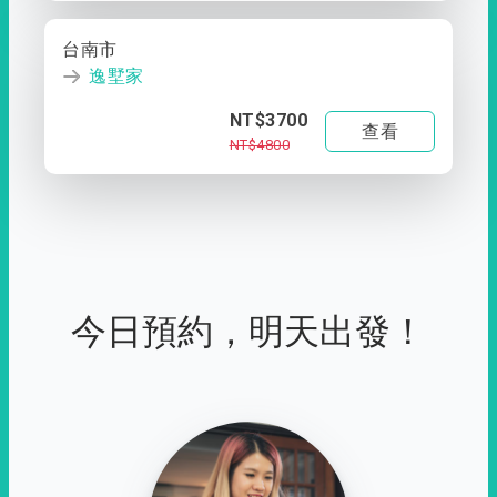
台南市
逸墅家
NT$3700
查看
NT$4800
今日預約，明天出發！