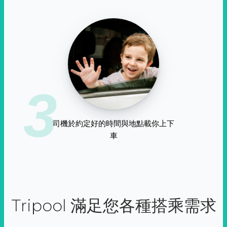
3
司機於約定好的時間與地點載你上下
車
Tripool 滿足您各種搭乘需求