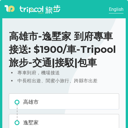
English
高雄市-逸墅家 到府專車
接送: $1900/車-Tripool
旅步-交通|接駁|包車
專車到府，機場接送
中長程出遊、閨蜜小旅行、跨縣市出差
高雄市
逸墅家