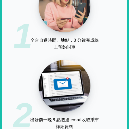
1
全台自選時間、地點，3 分鐘完成線
上預約叫車
2
出發前一晚 9 點透過 email 收取乘車
詳細資料