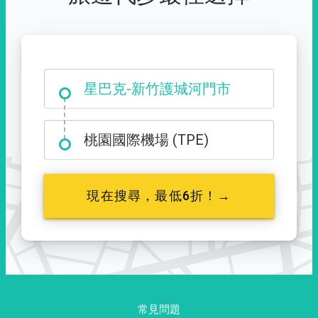
大霸尖山登山口
星巴克-新竹護城河門市
桃園國際機場 (TPE)
現在搜尋，最低6折！→
常見問題