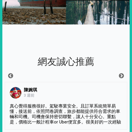
網友誠心推薦
陳婉琪
3 週前
真心覺得服務很好。駕駛專業安全。且訂單系統簡單易
懂，接送前，依照問卷調查，旅步都能提供符合需求的車
輛和司機。司機會保持密切聯繫，讓人十分安心。重點
是，價格比一般計程車or Uber便宜多。很美好的一次經驗