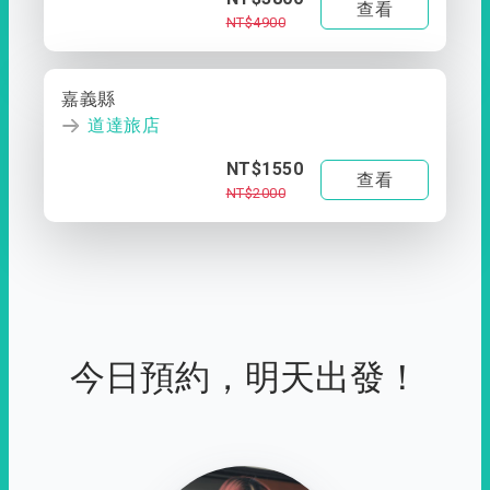
查看
NT$4900
嘉義縣
道達旅店
NT$1550
查看
NT$2000
今日預約，明天出發！