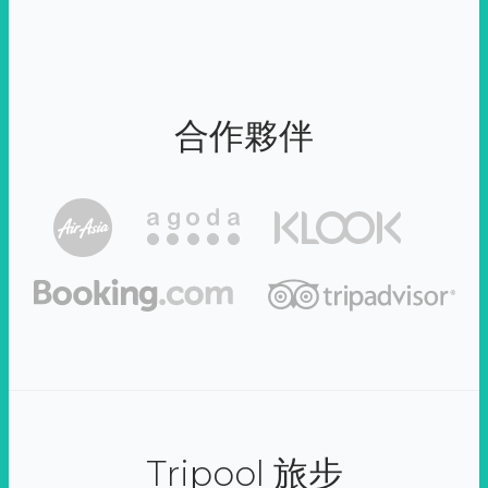
合作夥伴
Tripool 旅步