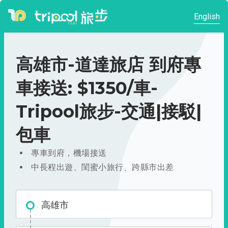
English
高雄市-道達旅店 到府專
車接送: $1350/車-
Tripool旅步-交通|接駁|
包車
專車到府，機場接送
中長程出遊、閨蜜小旅行、跨縣市出差
高雄市