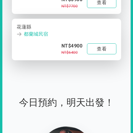
查看
NT$7700
花蓮縣
都蘭城民宿
NT$4900
查看
NT$6400
今日預約，明天出發！