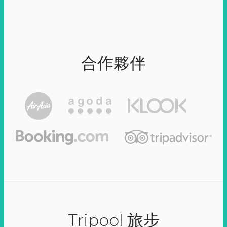
合作夥伴
Tripool 旅步