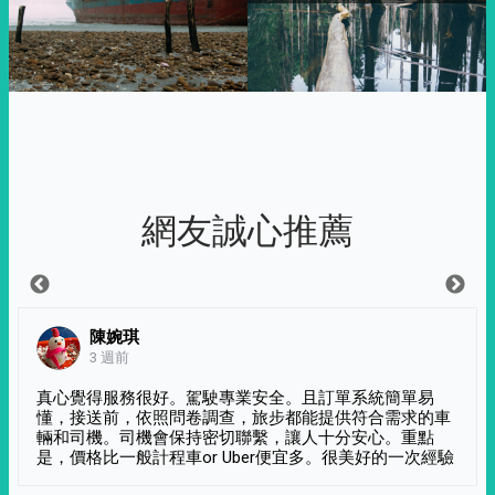
網友誠心推薦
陳婉琪
3 週前
真心覺得服務很好。駕駛專業安全。且訂單系統簡單易
懂，接送前，依照問卷調查，旅步都能提供符合需求的車
輛和司機。司機會保持密切聯繫，讓人十分安心。重點
是，價格比一般計程車or Uber便宜多。很美好的一次經驗