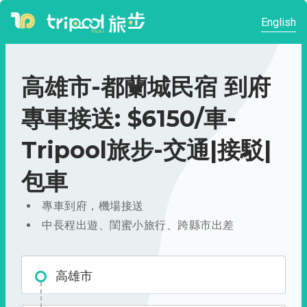
English
高雄市-都蘭城民宿 到府
專車接送: $6150/車-
Tripool旅步-交通|接駁|
包車
專車到府，機場接送
中長程出遊、閨蜜小旅行、跨縣市出差
高雄市