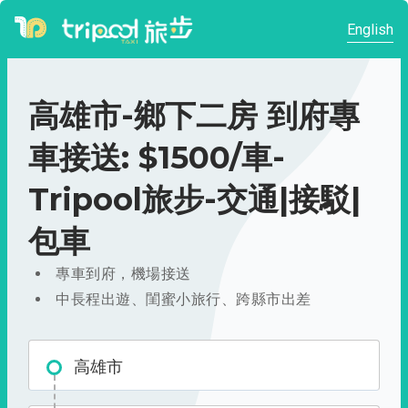
English
高雄市-鄉下二房 到府專
車接送: $1500/車-
Tripool旅步-交通|接駁|
包車
專車到府，機場接送
中長程出遊、閨蜜小旅行、跨縣市出差
高雄市