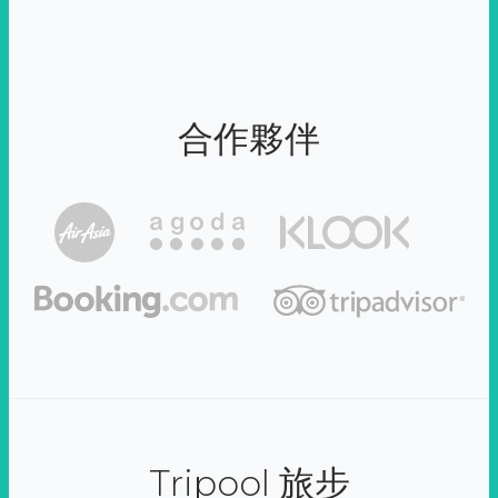
合作夥伴
Tripool 旅步