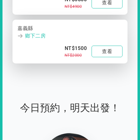
查看
NT$4900
嘉義縣
鄉下二房
NT$1500
查看
NT$2000
今日預約，明天出發！