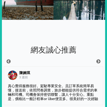
網友誠心推薦
陳婉琪
3 週前
真心覺得服務很好。駕駛專業安全。且訂單系統簡單易
懂，接送前，依照問卷調查，旅步都能提供符合需求的車
輛和司機。司機會保持密切聯繫，讓人十分安心。重點
是，價格比一般計程車or Uber便宜多。很美好的一次經驗