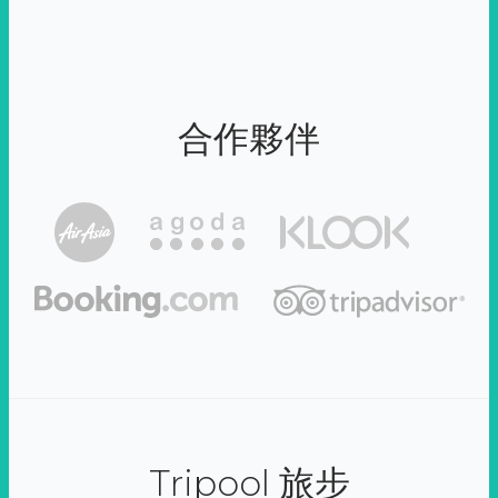
合作夥伴
Tripool 旅步