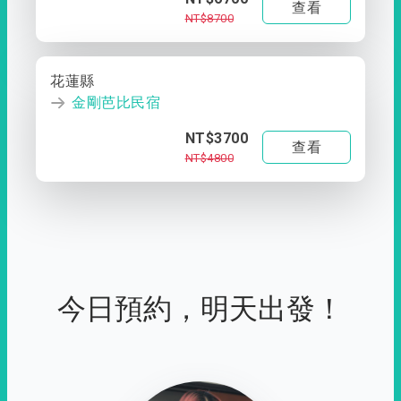
查看
NT$8700
花蓮縣
金剛芭比民宿
NT$3700
查看
NT$4800
今日預約，明天出發！