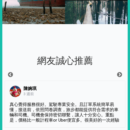
網友誠心推薦
陳婉琪
3 週前
真心覺得服務很好。駕駛專業安全。且訂單系統簡單易
懂，接送前，依照問卷調查，旅步都能提供符合需求的車
輛和司機。司機會保持密切聯繫，讓人十分安心。重點
是，價格比一般計程車or Uber便宜多。很美好的一次經驗