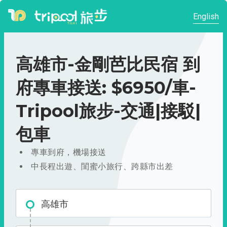
English
高雄市-金剛芭比民宿 到
府專車接送: $6950/車-
Tripool旅步-交通|接駁|
包車
專車到府，機場接送
中長程出遊、閨蜜小旅行、跨縣市出差
高雄市