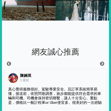
網友誠心推薦
陳婉琪
3 週前
真心覺得服務很好。駕駛專業安全。且訂單系統簡單易
懂，接送前，依照問卷調查，旅步都能提供符合需求的車
輛和司機。司機會保持密切聯繫，讓人十分安心。重點
是，價格比一般計程車or Uber便宜多。很美好的一次經驗