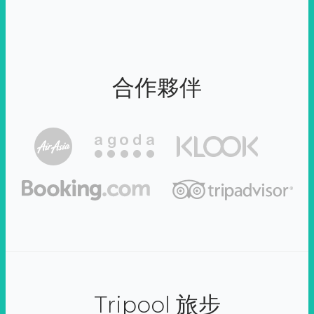
合作夥伴
Tripool 旅步