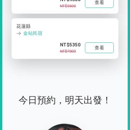
查看
NT$5600
花蓮縣
金站民宿
NT$5350
查看
NT$7000
今日預約，明天出發！