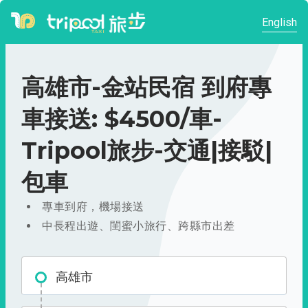
English
高雄市-金站民宿 到府專
車接送: $4500/車-
Tripool旅步-交通|接駁|
包車
專車到府，機場接送
中長程出遊、閨蜜小旅行、跨縣市出差
高雄市