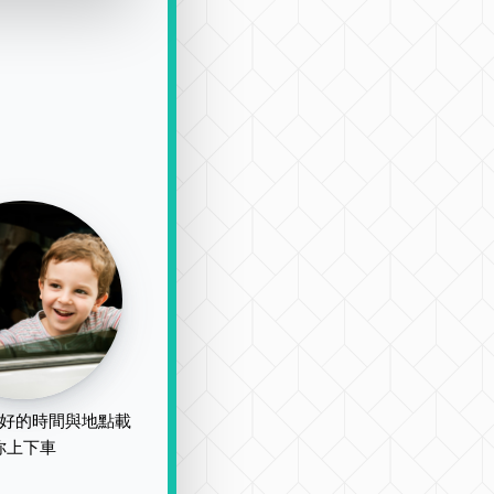
好的時間與地點載
你上下車