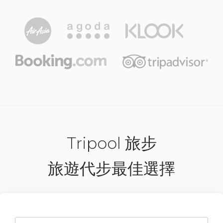
Tripool 旅步
旅遊代步最佳選擇