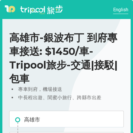
English
高雄市-銀波布丁 到府專
車接送: $1450/車-
Tripool旅步-交通|接駁|
包車
專車到府，機場接送
中長程出遊、閨蜜小旅行、跨縣市出差
高雄市