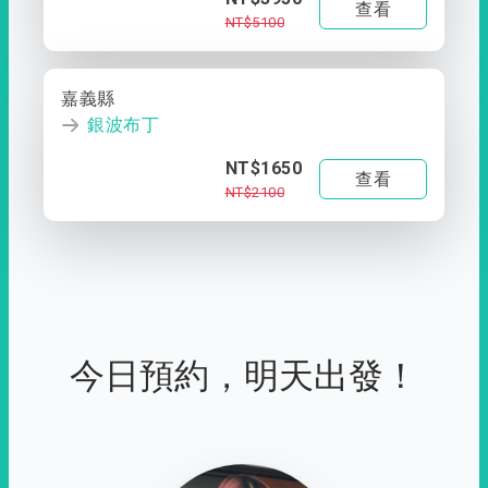
查看
NT$5100
嘉義縣
銀波布丁
NT$1650
查看
NT$2100
今日預約，明天出發！