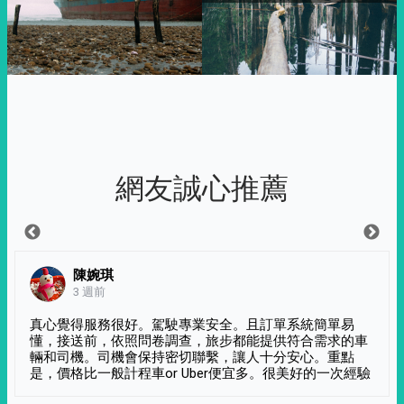
網友誠心推薦
陳婉琪
3 週前
真心覺得服務很好。駕駛專業安全。且訂單系統簡單易
懂，接送前，依照問卷調查，旅步都能提供符合需求的車
輛和司機。司機會保持密切聯繫，讓人十分安心。重點
是，價格比一般計程車or Uber便宜多。很美好的一次經驗