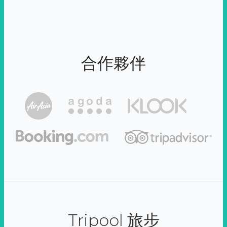
合作夥伴
Tripool 旅步