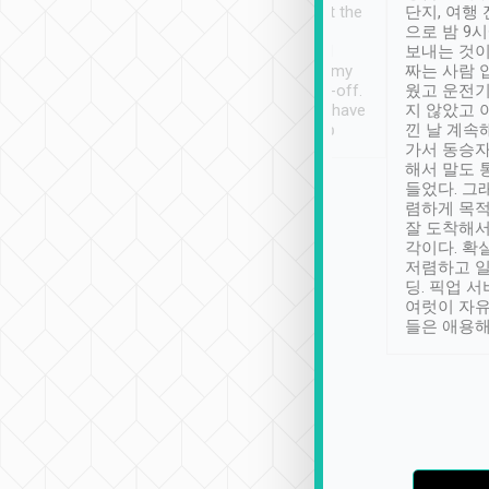
er was so helpful
thoughtful. Driver went the
단지, 여행
ty ( telling us
extra mile on my last
으로 밤 9
ther places of
booking to confirm if I
보내는 것이
t not known to
have safely arrived at my
짜는 사람 
 so definitely more
destination after drop-off.
웠고 운전기
se” feels). Really
Definitely something I have
지 않았고 
t. No delay in
not seen elsewhere 👍
낀 날 계속
and had a lovely
가서 동승자
up to lavender
해서 말도 
 Thank you tripool!
들었다. 그
렴하게 목
잘 도착해서
각이다. 확
저렴하고 일
딩. 픽업 
여럿이 자
들은 애용해