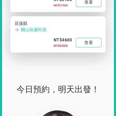
查看
NT$7700
花蓮縣
關山葫蘆民宿
NT$4600
查看
NT$6000
今日預約，明天出發！