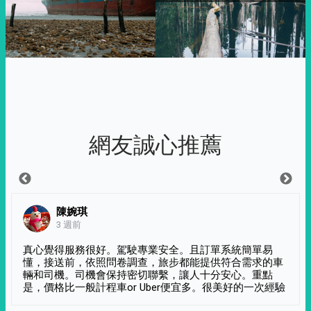
網友誠心推薦
陳婉琪
3 週前
真心覺得服務很好。駕駛專業安全。且訂單系統簡單易
懂，接送前，依照問卷調查，旅步都能提供符合需求的車
輛和司機。司機會保持密切聯繫，讓人十分安心。重點
是，價格比一般計程車or Uber便宜多。很美好的一次經驗