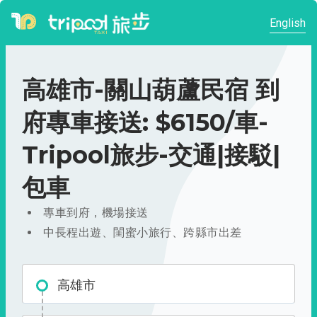
English
高雄市-關山葫蘆民宿 到
府專車接送: $6150/車-
Tripool旅步-交通|接駁|
包車
專車到府，機場接送
中長程出遊、閨蜜小旅行、跨縣市出差
高雄市