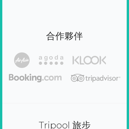
合作夥伴
Tripool 旅步