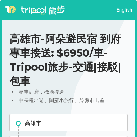
English
高雄市-阿朵避民宿 到府
專車接送: $6950/車-
Tripool旅步-交通|接駁|
包車
專車到府，機場接送
中長程出遊、閨蜜小旅行、跨縣市出差
高雄市