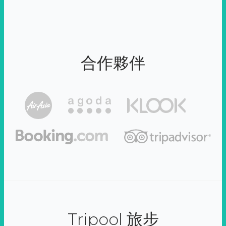
合作夥伴
Tripool 旅步