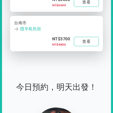
查看
NT$6500
台南市
隱半島民宿
NT$3700
查看
NT$4800
今日預約，明天出發！