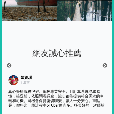
網友誠心推薦
陳婉琪
3 週前
真心覺得服務很好。駕駛專業安全。且訂單系統簡單易
懂，接送前，依照問卷調查，旅步都能提供符合需求的車
輛和司機。司機會保持密切聯繫，讓人十分安心。重點
是，價格比一般計程車or Uber便宜多。很美好的一次經驗