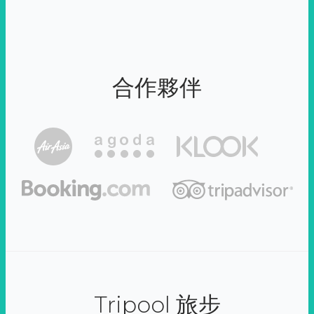
合作夥伴
Tripool 旅步