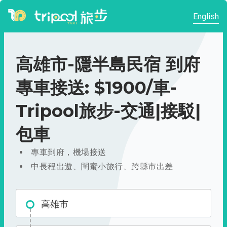
English
高雄市-隱半島民宿 到府
專車接送: $1900/車-
Tripool旅步-交通|接駁|
包車
專車到府，機場接送
中長程出遊、閨蜜小旅行、跨縣市出差
高雄市