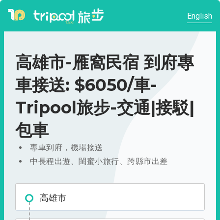
English
高雄市-雁窩民宿 到府專
車接送: $6050/車-
Tripool旅步-交通|接駁|
包車
專車到府，機場接送
中長程出遊、閨蜜小旅行、跨縣市出差
高雄市