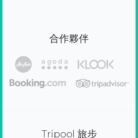
合作夥伴
Tripool 旅步