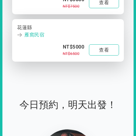
查看
NT$7500
花蓮縣
雁窩民宿
NT$5000
查看
NT$6500
今日預約，明天出發！