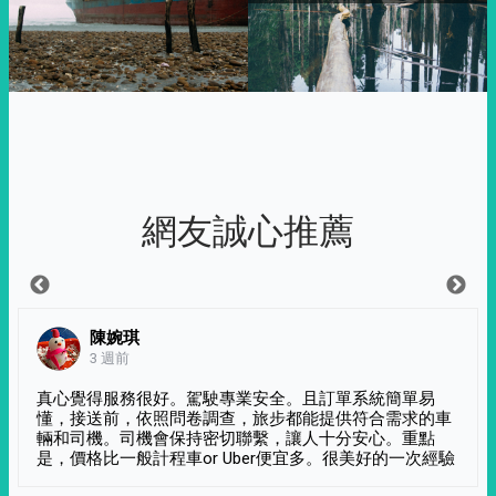
網友誠心推薦
陳婉琪
3 週前
真心覺得服務很好。駕駛專業安全。且訂單系統簡單易
懂，接送前，依照問卷調查，旅步都能提供符合需求的車
輛和司機。司機會保持密切聯繫，讓人十分安心。重點
是，價格比一般計程車or Uber便宜多。很美好的一次經驗