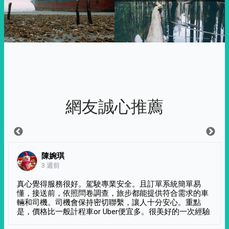
網友誠心推薦
陳婉琪
3 週前
真心覺得服務很好。駕駛專業安全。且訂單系統簡單易
懂，接送前，依照問卷調查，旅步都能提供符合需求的車
輛和司機。司機會保持密切聯繫，讓人十分安心。重點
是，價格比一般計程車or Uber便宜多。很美好的一次經驗