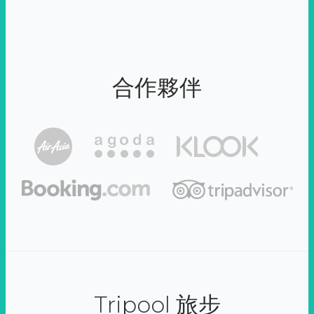
合作夥伴
Tripool 旅步