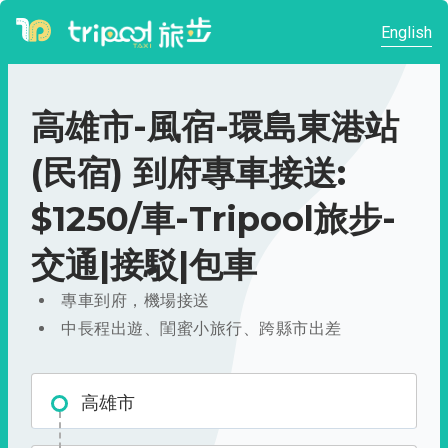
English
高雄市-風宿-環島東港站
(民宿) 到府專車接送:
$1250/車-Tripool旅步-
交通|接駁|包車
專車到府，機場接送
中長程出遊、閨蜜小旅行、跨縣市出差
高雄市