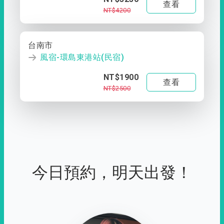
查看
NT$4200
台南市
風宿-環島東港站(民宿)
NT$1900
查看
NT$2500
今日預約，明天出發！