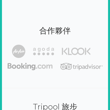
合作夥伴
Tripool 旅步