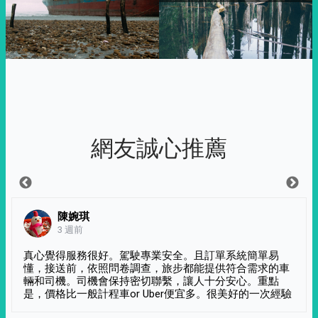
網友誠心推薦
陳婉琪
3 週前
真心覺得服務很好。駕駛專業安全。且訂單系統簡單易
懂，接送前，依照問卷調查，旅步都能提供符合需求的車
輛和司機。司機會保持密切聯繫，讓人十分安心。重點
是，價格比一般計程車or Uber便宜多。很美好的一次經驗