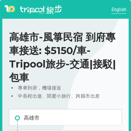
English
高雄市-風箏民宿 到府專
車接送: $5150/車-
Tripool旅步-交通|接駁|
包車
專車到府，機場接送
中長程出遊、閨蜜小旅行、跨縣市出差
高雄市