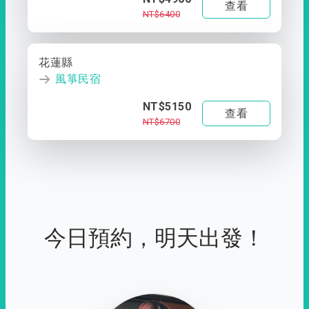
查看
NT$6400
花蓮縣
風箏民宿
NT$5150
查看
NT$6700
今日預約，明天出發！