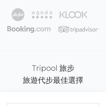
Tripool 旅步
旅遊代步最佳選擇