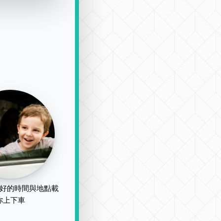
好的時間與地點載
你上下車