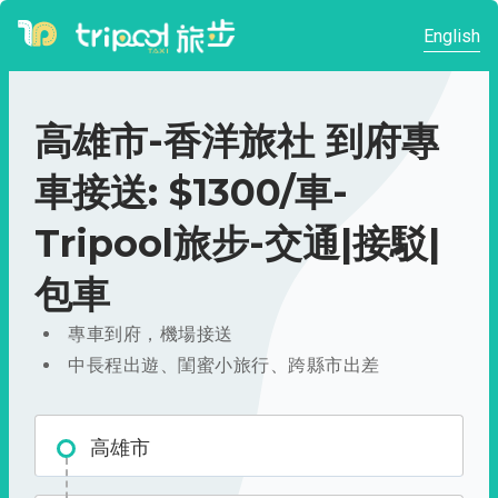
English
高雄市-香洋旅社 到府專
車接送: $1300/車-
Tripool旅步-交通|接駁|
包車
專車到府，機場接送
中長程出遊、閨蜜小旅行、跨縣市出差
高雄市