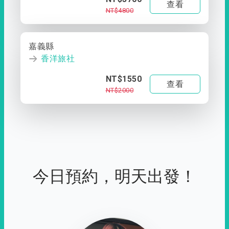
查看
NT$4800
嘉義縣
香洋旅社
NT$1550
查看
NT$2000
今日預約，明天出發！