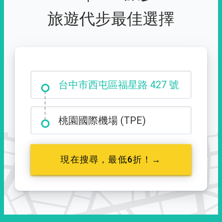
旅遊代步最佳選擇
台中市西屯區福星路 427 號
桃園國際機場 (TPE)
現在搜尋，最低6折！→