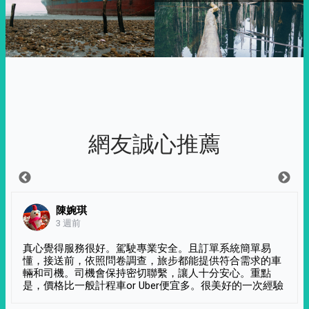
網友誠心推薦
陳婉琪
3 週前
真心覺得服務很好。駕駛專業安全。且訂單系統簡單易
懂，接送前，依照問卷調查，旅步都能提供符合需求的車
輛和司機。司機會保持密切聯繫，讓人十分安心。重點
是，價格比一般計程車or Uber便宜多。很美好的一次經驗