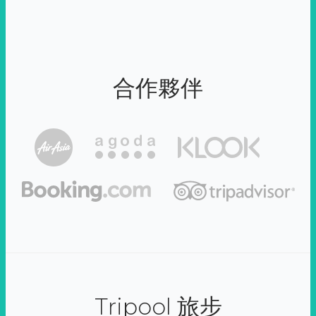
合作夥伴
Tripool 旅步