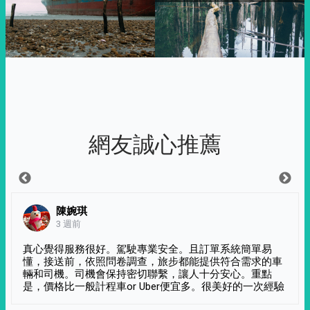
網友誠心推薦
陳婉琪
3 週前
真心覺得服務很好。駕駛專業安全。且訂單系統簡單易
懂，接送前，依照問卷調查，旅步都能提供符合需求的車
輛和司機。司機會保持密切聯繫，讓人十分安心。重點
是，價格比一般計程車or Uber便宜多。很美好的一次經驗