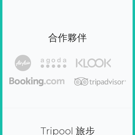
合作夥伴
Tripool 旅步