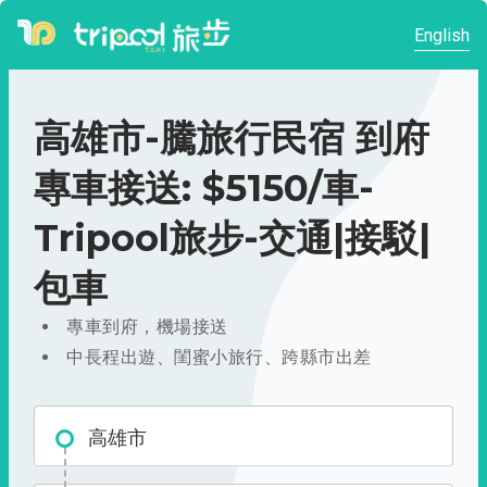
English
高雄市-騰旅行民宿 到府
專車接送: $5150/車-
Tripool旅步-交通|接駁|
包車
專車到府，機場接送
中長程出遊、閨蜜小旅行、跨縣市出差
高雄市