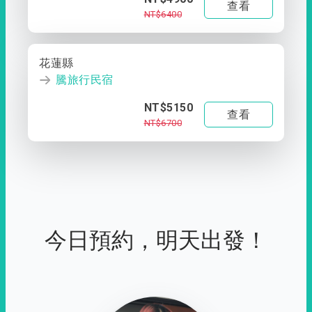
查看
NT$6400
花蓮縣
騰旅行民宿
NT$5150
查看
NT$6700
今日預約，明天出發！