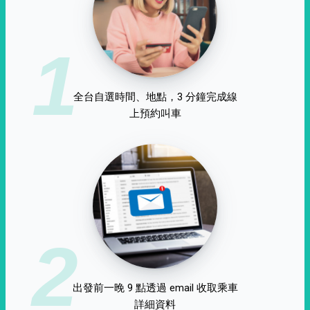
1
全台自選時間、地點，3 分鐘完成線
上預約叫車
2
出發前一晚 9 點透過 email 收取乘車
詳細資料