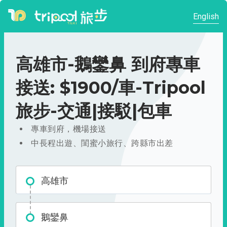
English
高雄市-鵝鑾鼻 到府專車
接送: $1900/車-Tripool
旅步-交通|接駁|包車
專車到府，機場接送
中長程出遊、閨蜜小旅行、跨縣市出差
高雄市
鵝鑾鼻