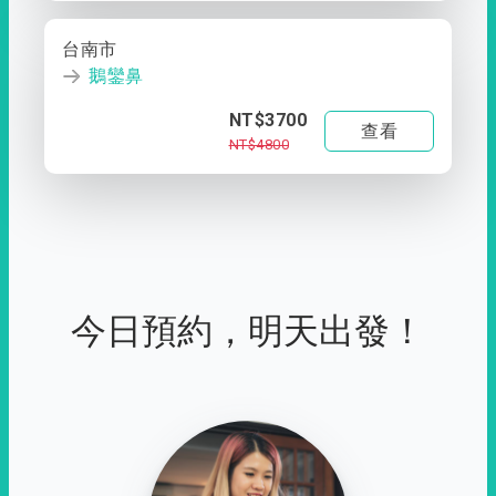
台南市
鵝鑾鼻
NT$3700
查看
NT$4800
今日預約，明天出發！