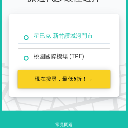
大霸尖山登山口
星巴克-新竹護城河門市
桃園國際機場 (TPE)
現在搜尋，最低6折！→
常見問題