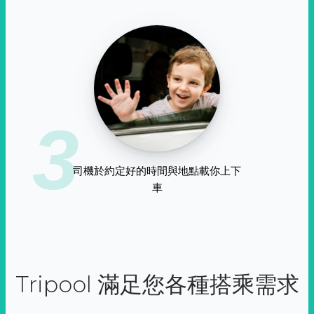
3
司機於約定好的時間與地點載你上下
車
Tripool 滿足您各種搭乘需求