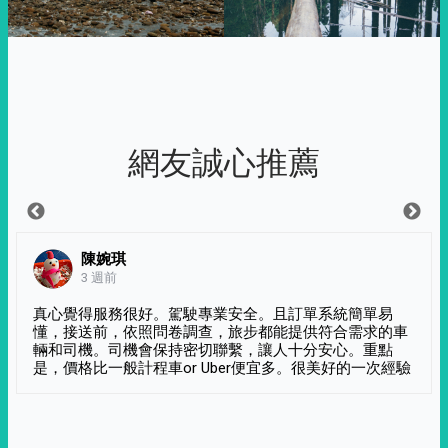
網友誠心推薦
陳婉琪
3 週前
真心覺得服務很好。駕駛專業安全。且訂單系統簡單易
懂，接送前，依照問卷調查，旅步都能提供符合需求的車
輛和司機。司機會保持密切聯繫，讓人十分安心。重點
是，價格比一般計程車or Uber便宜多。很美好的一次經驗