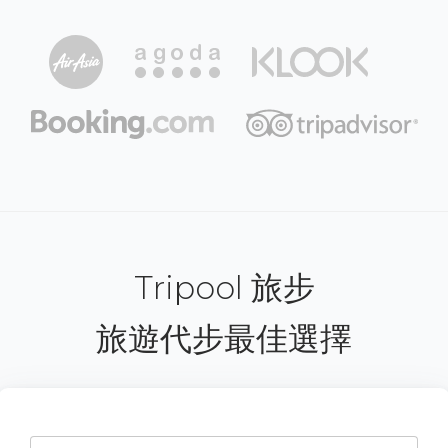
Tripool 旅步
旅遊代步最佳選擇