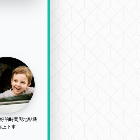
好的時間與地點載
你上下車