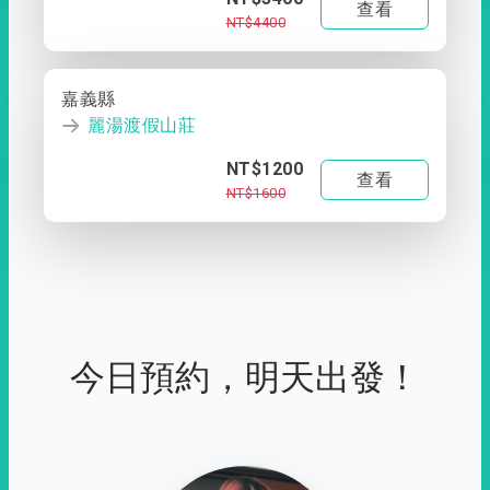
查看
NT$4400
嘉義縣
麗湯渡假山莊
NT$1200
查看
NT$1600
今日預約，明天出發！