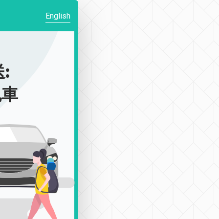
English
:
包車