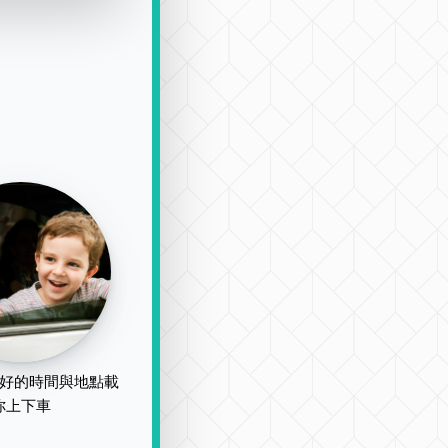
好的時間與地點載
你上下車