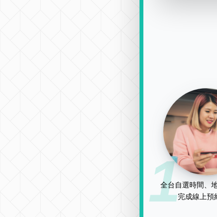
1
全台自選時間、地
完成線上預