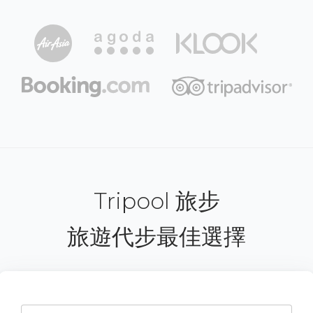
Tripool 旅步
旅遊代步最佳選擇