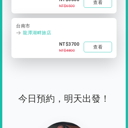
查看
NT$6500
台南市
龍潭湖畔旅店
NT$3700
查看
NT$4800
今日預約，明天出發！