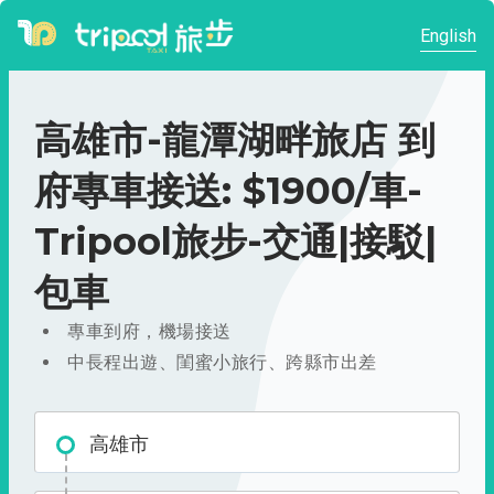
English
高雄市-龍潭湖畔旅店 到
府專車接送: $1900/車-
Tripool旅步-交通|接駁|
包車
專車到府，機場接送
中長程出遊、閨蜜小旅行、跨縣市出差
高雄市