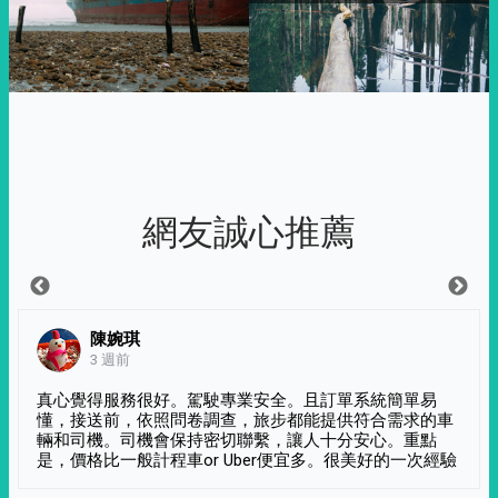
網友誠心推薦
陳婉琪
3 週前
真心覺得服務很好。駕駛專業安全。且訂單系統簡單易
懂，接送前，依照問卷調查，旅步都能提供符合需求的車
輛和司機。司機會保持密切聯繫，讓人十分安心。重點
是，價格比一般計程車or Uber便宜多。很美好的一次經驗