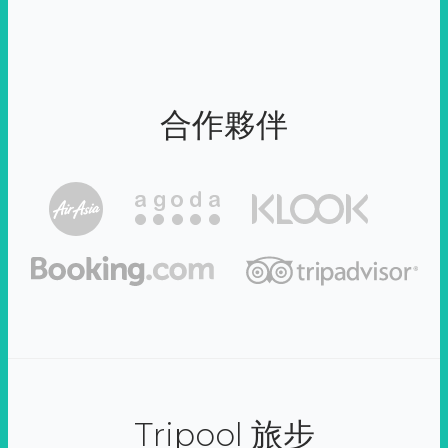
合作夥伴
Tripool 旅步