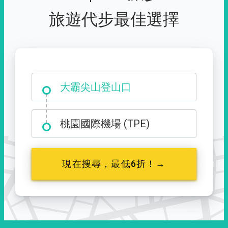
旅遊代步最佳選擇
大霸尖山登山口
桃園國際機場 (TPE)
現在搜尋，最低6折！→