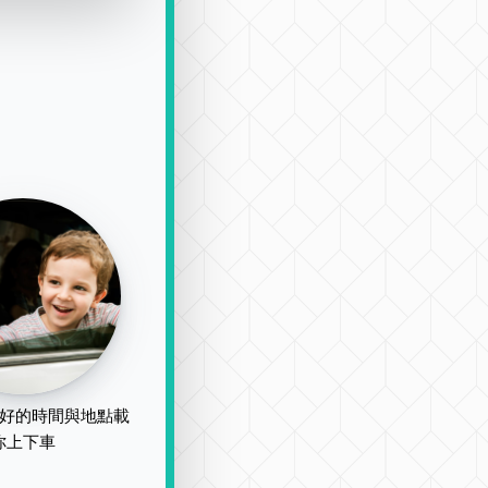
好的時間與地點載
你上下車