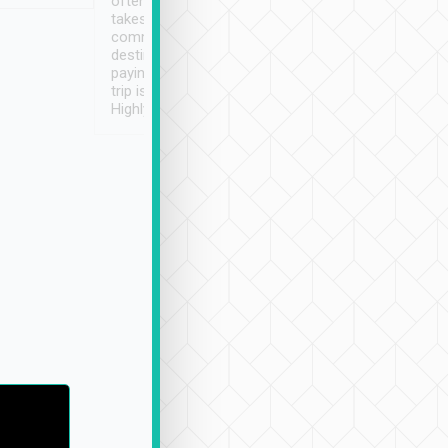
often limited English it
潔, 沒有煙味, 車
takes the difficulty out of
定
communicating the
destination details and
paying online prior to the
trip is very convenient.
Highly recommended