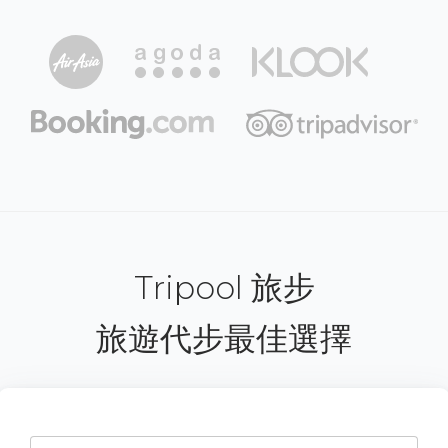
Tripool 旅步
旅遊代步最佳選擇