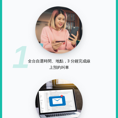
1
全台自選時間、地點，3 分鐘完成線
上預約叫車