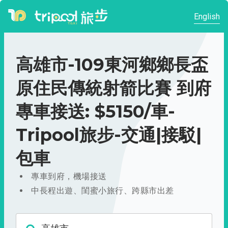
English
高雄市-109東河鄉鄉長盃
原住民傳統射箭比賽 到府
專車接送: $5150/車-
Tripool旅步-交通|接駁|
包車
專車到府，機場接送
中長程出遊、閨蜜小旅行、跨縣市出差