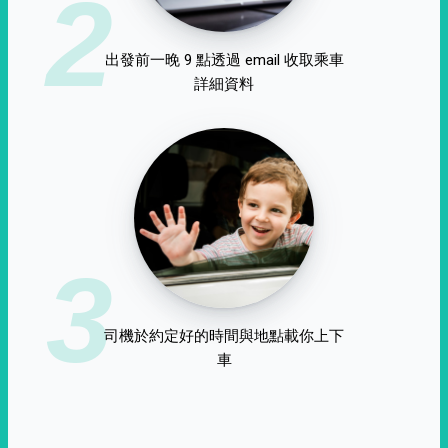
2
出發前一晚 9 點透過 email 收取乘車
詳細資料
3
司機於約定好的時間與地點載你上下
車