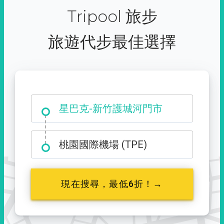
Tripool 旅步
旅遊代步最佳選擇
大霸尖山登山口
星巴克-新竹護城河門市
桃園國際機場 (TPE)
現在搜尋，最低6折！→