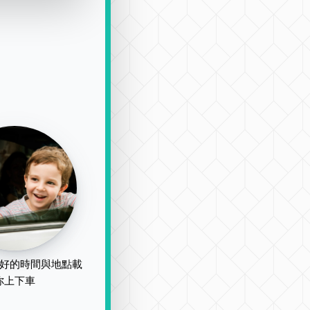
好的時間與地點載
你上下車