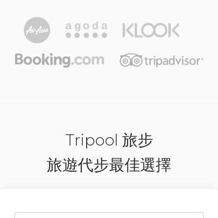
Tripool 旅步
旅遊代步最佳選擇