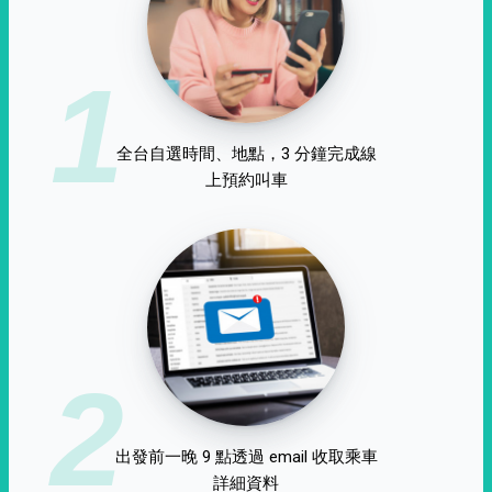
1
全台自選時間、地點，3 分鐘完成線
上預約叫車
2
出發前一晚 9 點透過 email 收取乘車
詳細資料