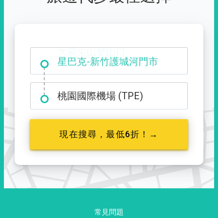
大霸尖山登山口
桃園國際機場 (TPE)
現在搜尋，最低6折！→
常見問題