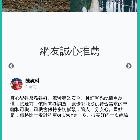
網友誠心推薦
陳婉琪
3 週前
真心覺得服務很好。駕駛專業安全。且訂單系統簡單易
懂，接送前，依照問卷調查，旅步都能提供符合需求的車
輛和司機。司機會保持密切聯繫，讓人十分安心。重點
是，價格比一般計程車or Uber便宜多。很美好的一次經驗