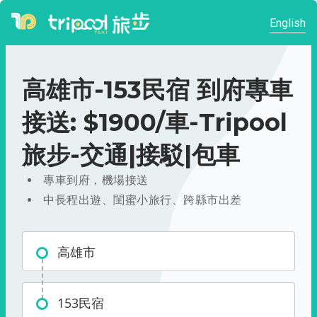
English
高雄市-153民宿 到府專車
接送: $1900/車-Tripool
旅步-交通|接駁|包車
專車到府，機場接送
中長程出遊、閨蜜小旅行、跨縣市出差
高雄市
153民宿