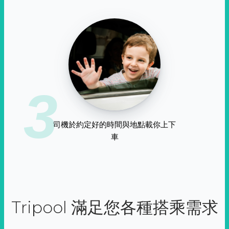
3
司機於約定好的時間與地點載你上下
車
Tripool 滿足您各種搭乘需求