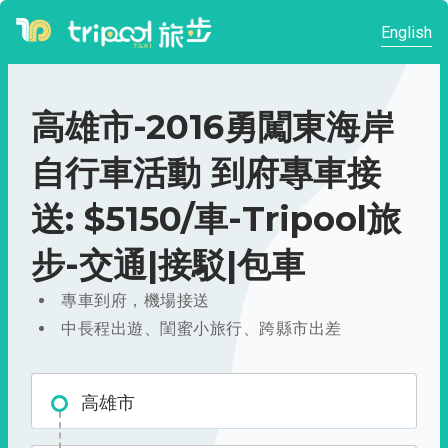
English
高雄市-2016勇闖東海岸
自行車活動 到府專車接
送: $5150/車-Tripool旅
步-交通|接駁|包車
專車到府，機場接送
中長程出遊、閨蜜小旅行、跨縣市出差
高雄市