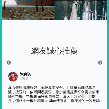
網友誠心推薦
陳婉琪
3 週前
真心覺得服務很好。駕駛專業安全。且訂單系統簡單易
懂，接送前，依照問卷調查，旅步都能提供符合需求的車
輛和司機。司機會保持密切聯繫，讓人十分安心。重點
是，價格比一般計程車or Uber便宜多。很美好的一次經驗