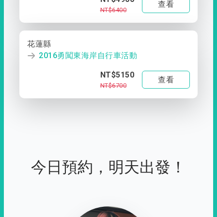
查看
NT$6400
花蓮縣
2016勇闖東海岸自行車活動
NT$5150
查看
NT$6700
今日預約，明天出發！