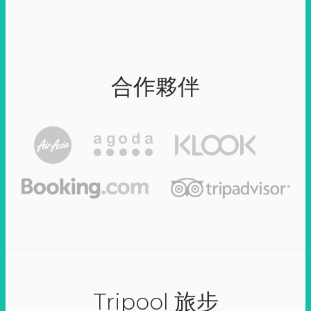
合作夥伴
Tripool 旅步